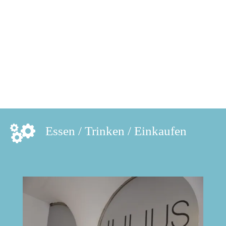
Essen / Trinken / Einkaufen