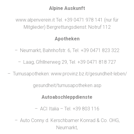
Alpine Auskunft
www.alpenverein.it Tel. +39 0471 978 141 (nur für
Mitglieder) Bergrettungsdienst: Notruf 112
Apotheken
– Neumarkt, Bahnhofstr. 6, Tel. +39 0471 823 322
– Laag, Gfrillnerweg 29, Tel. +39 0471 818 727
– Turnusapotheken: www.provinz.bz.it/gesundheit-leben/
gesundheit/turnusapotheken.asp
Autoabschleppdienste
– ACI Italia – Tel. +39 803 116
– Auto Conny d. Kerschbamer Konrad & Co. OHG,
Neumarkt,