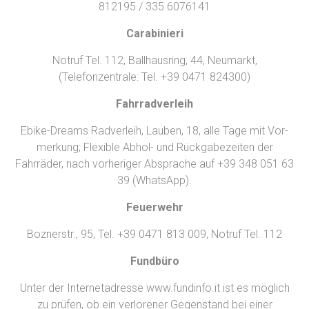
812195 / 335 6076141
Carabinieri
Notruf Tel. 112, Ballhausring, 44, Neumarkt,
(Telefonzentrale: Tel. +39 0471 824300)
Fahrradverleih
Ebike-Dreams Radverleih, Lauben, 18, alle Tage mit Vor-
merkung; Flexible Abhol- und Rückgabezeiten der
Fahrräder, nach vorheriger Absprache auf +39 348 051 63
39 (WhatsApp).
Feuerwehr
Boznerstr., 95, Tel. +39 0471 813 009, Notruf Tel. 112
Fundbüro
Unter der Internetadresse www.fundinfo.it ist es möglich
zu prüfen, ob ein verlorener Gegenstand bei einer