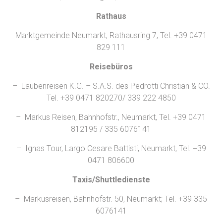
Rathaus
Marktgemeinde Neumarkt, Rathausring 7, Tel. +39 0471
829 111
Reisebüros
– Laubenreisen K.G. – S.A.S. des Pedrotti Christian & CO.
Tel. +39 0471 820270/ 339 222 4850
– Markus Reisen, Bahnhofstr., Neumarkt, Tel. +39 0471
812195 / 335 6076141
– Ignas Tour, Largo Cesare Battisti, Neumarkt, Tel. +39
0471 806600
Taxis/Shuttledienste
– Markusreisen, Bahnhofstr. 50, Neumarkt; Tel. +39 335
6076141