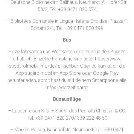
– Deutsche Bibliothek im Ballhaus, Neumarkt, A.-Hofer-Str.
58/2, Tel. +39 0471 820 074
– Biblioteca Comunale in Lingua Italiana Endidae, Piazza F.
Bonatti 2/1, Tel. +39 0471 820 299
Bus
Einzelfahrkarten und Wertkarten sind auch in den Bussen
erhältlich. Einzelne Fahrpläne sind unter https://www.
suedtirolmobil.info/de/ einsehbar. Oder du kannst dir die
App südtirolmobil im App Store oder Google Play
herunterladen, somit hast du auf deinem Smartphone alle
Infos jederzeit parat.
Busausflüge
– Laubenreisen K.G. – S.A.S. des Pedrotti Christian & CO.
Tel. +39 0471 820 270/ 339 222 48 50
– Markus Reisen, Bahnhofstr., Neumarkt, Tel. +39 0471