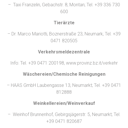
– Taxi Franzelin, Gebachstr. 8, Montan; Tel. +39 336 730
600
Tierärzte
– Dr. Marco Mariotti, Boznerstraße 23, Neumark; Tel. +39
0471 820505
Verkehrsmeldezentrale
Info: Tel. +39 0471 200198, www.provinz.bz.it/verkehr
Wäschereien/Chemische Reinigungen
– HAAS GmbH Laubengasse 13, Neumarkt; Tel. +39 0471
812888
Weinkellereien/Weinverkauf
– Weinhof Brunnenhof, Gebirgsjägerstr. 5, Neumarkt; Tel.
+39 0471 820687