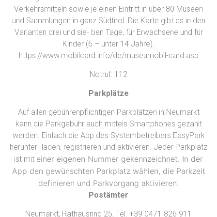
Verkehrsmitteln sowie je einen Eintritt in über 80 Museen
und Sammlungen in ganz Südtirol. Die Karte gibt es in den
Varianten drei und sie- ben Tage, für Erwachsene und für
Kinder (6 – unter 14 Jahre).
https://www.mobilcard.info/de/museumobil-card.asp
Notruf: 112
Parkplätze
Auf allen gebührenpflichtigen Parkplätzen in Neumarkt
kann die Parkgebühr auch mittels Smartphones gezahlt
werden. Einfach die App des Systembetreibers EasyPark
herunter- laden, registrieren und aktivieren. Jeder Parkplatz
einer eigenen Nummer gekennzeichnet. In der
ist mit
App den gewünschten Parkplatz wählen, die Parkzeit
definieren und Parkvorgang aktivieren.
Postämter
Neumarkt, Rathausring 25, Tel. +39 0471 826 911