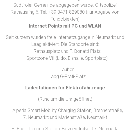
Südtiroler Gemeinde abgegeben wurde. Ortspolizei
Rathausring 6, Tel. +39 0471 829080 (nur Abgabe von
Fundobjekten)
Internet Points mit PC und WLAN
Seit kurzem wurden freie Internetzugänge in Neumarkt und
Laag aktiviert. Die Standorte sind:
– Rathausplatz und F.-Bonatti-Platz
– Sportzone Vill (Lido, Eishalle, Sportplatz)
– Lauben
– Laag G-Prati-Platz
Ladestationen für Elektrofahrzeuge
(Rund um die Uhr geöffnet)
– Alperia Smart Mobility Charging Station, Brennerstraße,
7, Neumarkt; und Marienstraße, Neumarkt
– Enel Charging Station, Boznerstraße, 17, Neumarkt