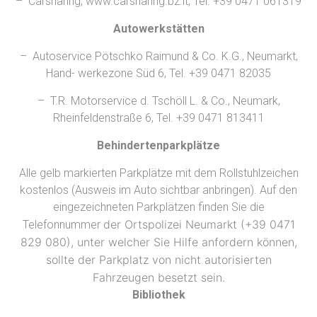
– Carsharing, www.carsharing.bz.it, Tel. +39 0471 061319
Autowerkstätten
– Autoservice Pötschko Raimund & Co. K.G., Neumarkt,
Hand- werkezone Süd 6, Tel. +39 0471 82035
– T.R. Motorservice d. Tschöll L. & Co., Neumark,
Rheinfeldenstraße 6, Tel. +39 0471 813411
Behindertenparkplätze
Alle gelb markierten Parkplätze mit dem Rollstuhlzeichen
kostenlos (Ausweis im Auto sichtbar anbringen). Auf den
eingezeichneten Parkplätzen finden Sie die
der Ortspolizei Neumarkt (+39 0471
Telefonnummer
829 080), unter welcher Sie Hilfe anfordern können,
sollte der Parkplatz von nicht autorisierten
Fahrzeugen besetzt sein.
Bibliothek