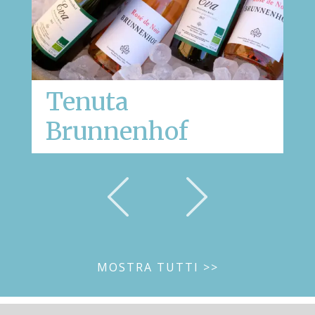
Tenuta
Brunnenhof
MOSTRA TUTTI >>