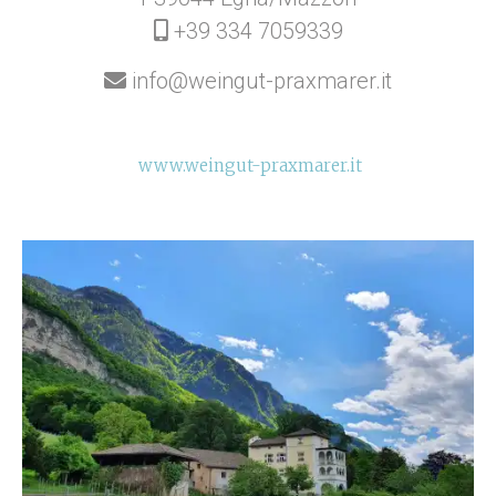
+39 334 7059339
info@weingut-praxmarer.it
www.weingut-praxmarer.it