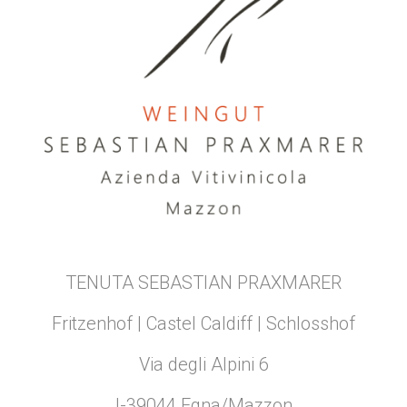
TENUTA SEBASTIAN PRAXMARER
Fritzenhof | Castel Caldiff | Schlosshof
Via degli Alpini 6
I-39044 Egna/Mazzon