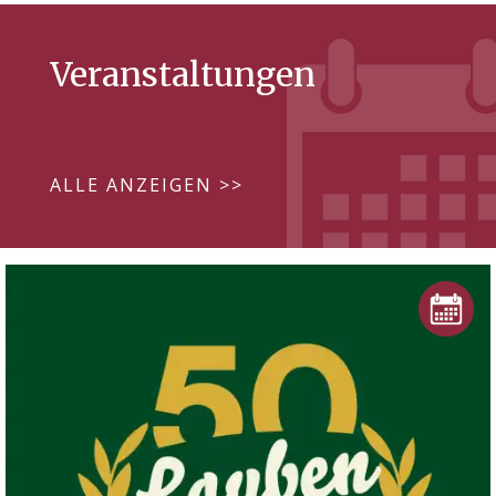
Veranstaltungen
ALLE ANZEIGEN >>