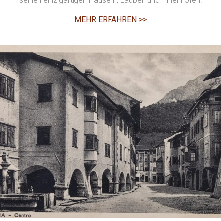
seinen einzigartigen Häusern, Lauben und Innenhöfen.
MEHR ERFAHREN >>