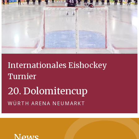
Internationales Eishockey
Turnier
20. Dolomitencup
WÜRTH ARENA NEUMARKT
News