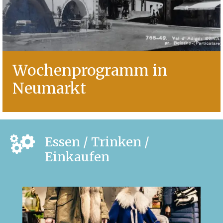
Wochenprogramm in
Neumarkt
Essen / Trinken /
Einkaufen