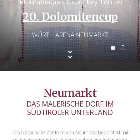
Internationales Eishockey Turnier
20. Dolomitencup
WÜRTH ARENA NEUMARKT
Neumarkt
DAS MALERISCHE DORF IM
SÜDTIROLER UNTERLAND
Das historische Zentrum von Neumarkt begeistert mit