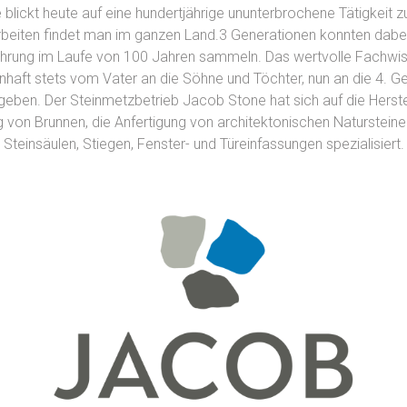
blickt heute auf eine hundertjährige ununterbrochene Tätigkeit z
Arbeiten findet man im ganzen Land.3 Generationen konnten dabe
ahrung im Laufe von 100 Jahren sammeln. Das wertvolle Fachwi
haft stets vom Vater an die Söhne und Töchter, nun an die 4. G
geben. Der Steinmetzbetrieb Jacob Stone hat sich auf die Herste
g von Brunnen, die Anfertigung von architektonischen Naturstein
Steinsäulen, Stiegen, Fenster- und Türeinfassungen spezialisiert.