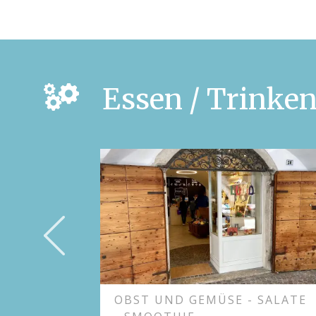
Essen / Trinken
OBST UND GEMÜSE - SALATE