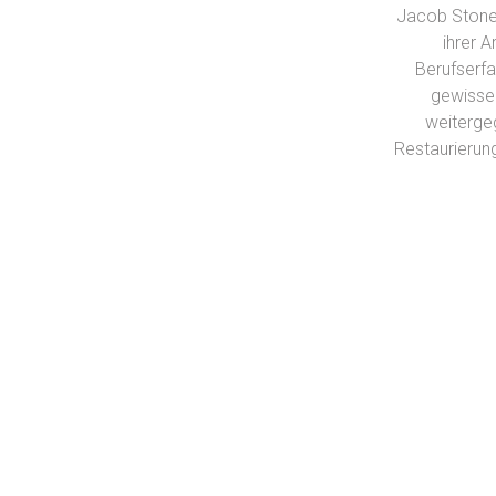
Jacob Stone 
ihrer 
Berufserf
gewissen
weiterge
Restaurierun