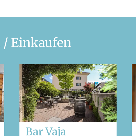
 / Einkaufen
Bar Vaja