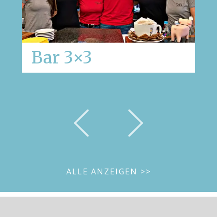
Bar 3×3
ALLE ANZEIGEN >>