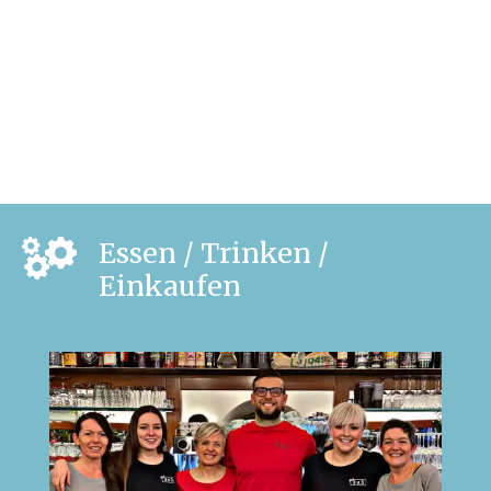
Essen / Trinken /
Einkaufen